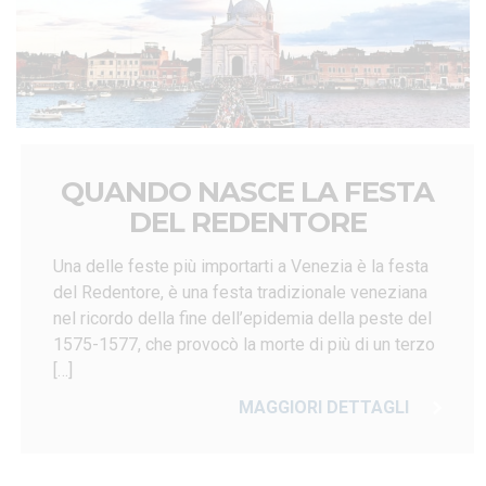
QUANDO NASCE LA FESTA
DEL REDENTORE
Una delle feste più importarti a Venezia è la festa
del Redentore, è una festa tradizionale veneziana
nel ricordo della fine dell’epidemia della peste del
1575-1577, che provocò la morte di più di un terzo
[…]
MAGGIORI DETTAGLI