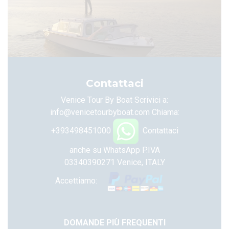
Contattaci
Venice Tour By Boat Scrivici a:
info@venicetourbyboat.com
Chiama:
+393498451000
Contattaci
anche su WhatsApp
P.IVA
03340390271 Venice, ITALY
Accettiamo:
DOMANDE PIÙ FREQUENTI