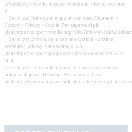
it/windows7/how-to-manage-cookies-in-internet-explorer-
9
– Se utilizzi Firefox, nelle opzioni del menù Strumenti >
Opzioni > Privacy > Cookie. Per saperne di più
visitahttps://support.mozilla.org/it/kb/Attivare%20e%20disa
– Se utilizzi Chrome, nella sezione Opzioni > opzioni
avanzate > privacy. Per saperne di più
visitahttps://support.google.com/chrome/answer/95647?
hl=it
– Se utilizzi Opera, nelle opzioni di Sicurezza e Privacy
potrai configurare il browser. Per saperne di più
visitahttp://www.opera.com/help/tutorials/security/cookies/