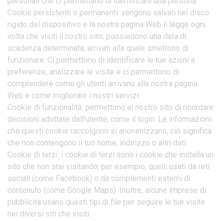
personali che ci permettano di identificare una persona.
Cookie persistenti o permanenti: vengono salvati nel disco
rigido del dispositivo e la nostra pagina Web li legge ogni
volta che visiti il nostro sito; possiedono una data di
scadenza determinata, arrivati alla quale smettono di
funzionare. Ci permettono di identificare le tue azioni e
preferenze; analizzare le visite e ci permettono di
comprendere come gli utenti arrivano alla nostra pagina
Web e come migliorare i nostri servizi.
Cookie di funzionalità: permettono al nostro sito di ricordare
decisioni adottate dall’utente, come il login. Le informazioni
che questi cookie raccolgono si anonimizzano, ciò significa
che non contengono il tuo nome, indirizzo o altri dati.
Cookie di terzi: i cookie di terzi sono i cookie che installa un
sito che non stai visitando; per esempio, quelli usati da reti
sociali (come Facebook) o da complementi esterni di
contenuto (come Google Maps). Inoltre, alcune imprese di
pubblicità usano questi tipi di file per seguire le tue visite
nei diversi siti che visiti.