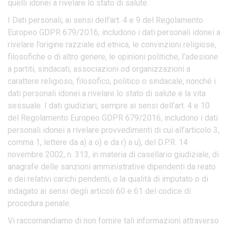
quelli idonei a rivelare lo stato di salute.
I Dati personali, ai sensi dell’art. 4 e 9 del Regolamento
Europeo GDPR 679/2016, includono i dati personali idonei a
rivelare l’origine razziale ed etnica, le convinzioni religiose,
filosofiche o di altro genere, le opinioni politiche, l’adesione
a partiti, sindacati, associazioni od organizzazioni a
carattere religioso, filosofico, politico o sindacale, nonché i
dati personali idonei a rivelare lo stato di salute e la vita
sessuale. I dati giudiziari, sempre ai sensi dell’art. 4 e 10
del Regolamento Europeo GDPR 679/2016, includono i dati
personali idonei a rivelare provvedimenti di cui all’articolo 3,
comma 1, lettere da a) a o) e da r) a u), del D.P.R. 14
novembre 2002, n. 313, in materia di casellario giudiziale, di
anagrafe delle sanzioni amministrative dipendenti da reato
e dei relativi carichi pendenti, o la qualità di imputato o di
indagato ai sensi degli articoli 60 e 61 del codice di
procedura penale.
Vi raccomandiamo di non fornire tali informazioni attraverso