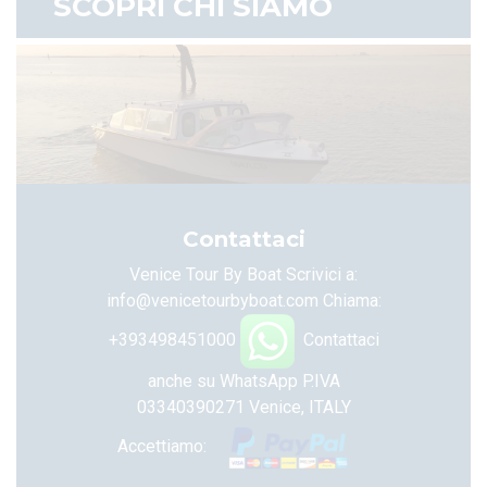
SCOPRI CHI SIAMO
Contattaci
Venice Tour By Boat Scrivici a:
info@venicetourbyboat.com
Chiama:
+393498451000
Contattaci
anche su WhatsApp
P.IVA
03340390271 Venice, ITALY
Accettiamo: