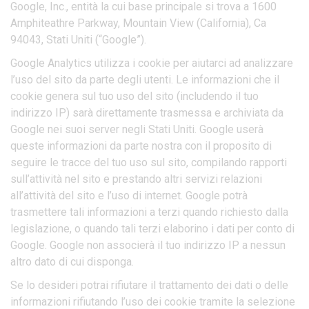
Google, Inc., entità la cui base principale si trova a 1600
Amphiteathre Parkway, Mountain View (California), Ca
94043, Stati Uniti (“Google”).
Google Analytics utilizza i cookie per aiutarci ad analizzare
l’uso del sito da parte degli utenti. Le informazioni che il
cookie genera sul tuo uso del sito (includendo il tuo
indirizzo IP) sarà direttamente trasmessa e archiviata da
Google nei suoi server negli Stati Uniti. Google userà
queste informazioni da parte nostra con il proposito di
seguire le tracce del tuo uso sul sito, compilando rapporti
sull’attività nel sito e prestando altri servizi relazioni
all’attività del sito e l’uso di internet. Google potrà
trasmettere tali informazioni a terzi quando richiesto dalla
legislazione, o quando tali terzi elaborino i dati per conto di
Google. Google non associerà il tuo indirizzo IP a nessun
altro dato di cui disponga.
Se lo desideri potrai rifiutare il trattamento dei dati o delle
informazioni rifiutando l’uso dei cookie tramite la selezione