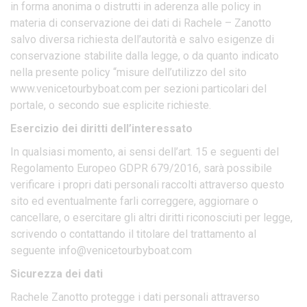
in forma anonima o distrutti in aderenza alle policy in
materia di conservazione dei dati di Rachele – Zanotto
salvo diversa richiesta dell’autorità e salvo esigenze di
conservazione stabilite dalla legge, o da quanto indicato
nella presente policy “misure dell’utilizzo del sito
www.venicetourbyboat.com per sezioni particolari del
portale, o secondo sue esplicite richieste.
Esercizio dei diritti dell’interessato
In qualsiasi momento, ai sensi dell’art. 15 e seguenti del
Regolamento Europeo GDPR 679/2016, sarà possibile
verificare i propri dati personali raccolti attraverso questo
sito ed eventualmente farli correggere, aggiornare o
cancellare, o esercitare gli altri diritti riconosciuti per legge,
scrivendo o contattando il titolare del trattamento al
seguente info@venicetourbyboat.com
Sicurezza dei dati
Rachele Zanotto protegge i dati personali attraverso