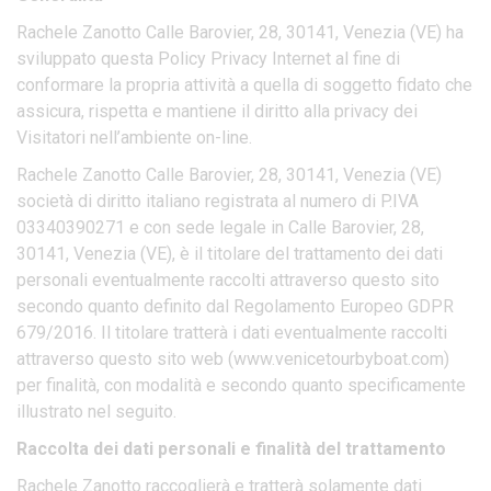
Rachele Zanotto Calle Barovier, 28, 30141, Venezia (VE) ha
sviluppato questa Policy Privacy Internet al fine di
conformare la propria attività a quella di soggetto fidato che
assicura, rispetta e mantiene il diritto alla privacy dei
Visitatori nell’ambiente on-line.
Rachele Zanotto Calle Barovier, 28, 30141, Venezia (VE)
società di diritto italiano registrata al numero di P.IVA
03340390271 e con sede legale in Calle Barovier, 28,
30141, Venezia (VE), è il titolare del trattamento dei dati
personali eventualmente raccolti attraverso questo sito
secondo quanto definito dal Regolamento Europeo GDPR
679/2016. Il titolare tratterà i dati eventualmente raccolti
attraverso questo sito web (www.venicetourbyboat.com)
per finalità, con modalità e secondo quanto specificamente
illustrato nel seguito.
Raccolta dei dati personali e finalità del trattamento
Rachele Zanotto raccoglierà e tratterà solamente dati