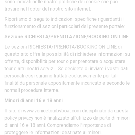
sono indicati nelle nostro politiche dei cookie che può
trovare nel footer del nostro sito internet.
Riportiamo di seguito indicazioni specifiche riguardanti il
funzionamento di sezioni particolari del presente portale:
Sezione RICHIESTA/PRENOTAZIONE/BOOKING ON LINE
Le sezioni RICHIESTA/PRENOTA/BOOKING ON LINE di
questo sito offre la possibilità di richiedere informazioni su
offerte, disponibilità per tour o per prenotare o acquistare
tour o altri nostri servizi . Se decidete di inviare i vostri dati
personali essi saranno trattati esclusivamente per tali
finalità da personale appositamente incaricato e secondo le
normali procedure interne.
Minori di anni 16 e 18 anni
Il sito di www.venicetourbyboat.com disciplinato da questa
policy privacy non è finalizzato all’utilizzo da parte di minori
di anni 16 e 18 anni. Comprendiamo l’importanza di
proteggere le informazioni destinate ai minori,