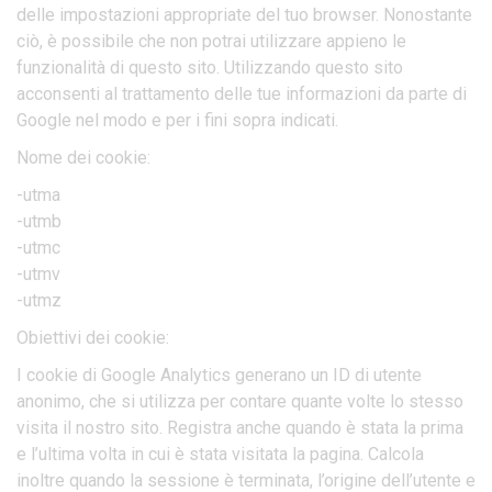
delle impostazioni appropriate del tuo browser. Nonostante
ciò, è possibile che non potrai utilizzare appieno le
funzionalità di questo sito. Utilizzando questo sito
acconsenti al trattamento delle tue informazioni da parte di
Google nel modo e per i fini sopra indicati.
Nome dei cookie:
-utma
-utmb
-utmc
-utmv
-utmz
Obiettivi dei cookie:
I cookie di Google Analytics generano un ID di utente
anonimo, che si utilizza per contare quante volte lo stesso
visita il nostro sito. Registra anche quando è stata la prima
e l’ultima volta in cui è stata visitata la pagina. Calcola
inoltre quando la sessione è terminata, l’origine dell’utente e