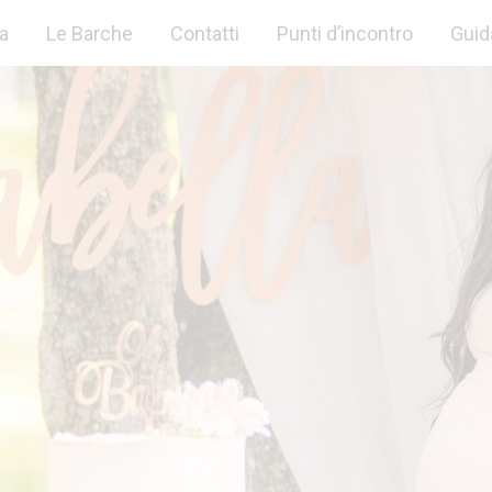
ca
Le Barche
Contatti
Punti d’incontro
Guid