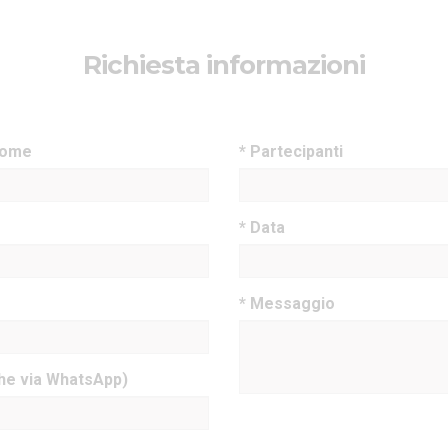
Richiesta informazioni
nome
* Partecipanti
* Data
* Messaggio
che via WhatsApp)