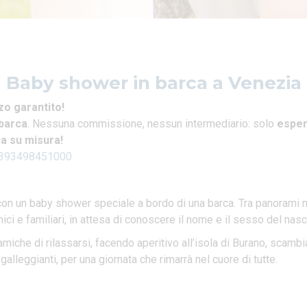
Baby shower in barca a Venezia
zo garantito!
 barca
. Nessuna commissione, nessun intermediario: solo
esper
ca su misura!
393498451000
on un baby shower speciale a bordo di una barca. Tra panorami m
ci e familiari, in attesa di conoscere il nome e il sesso del nasc
miche di rilassarsi, facendo aperitivo all’isola di Burano, scambia
 galleggianti, per una giornata che rimarrà nel cuore di tutte.