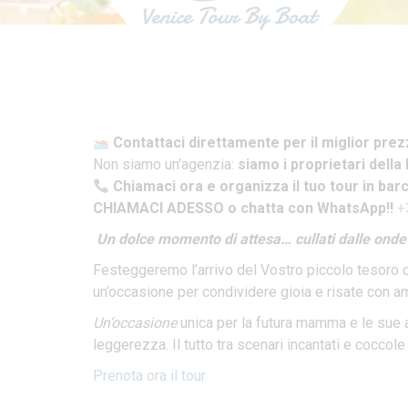
Contattaci direttamente per il miglior prez
Non siamo un’agenzia:
siamo i proprietari della
Chiamaci ora e organizza il tuo tour in bar
CHIAMACI ADESSO o chatta con WhatsApp!!
+
Un dolce momento di attesa… cullati dalle onde
Festeggeremo l’arrivo del Vostro piccolo tesoro c
un’occasione per condividere gioia e risate con ami
Un’occasione
unica per la futura mamma e le sue a
leggerezza. Il tutto tra scenari incantati e coccole
Prenota ora il tour