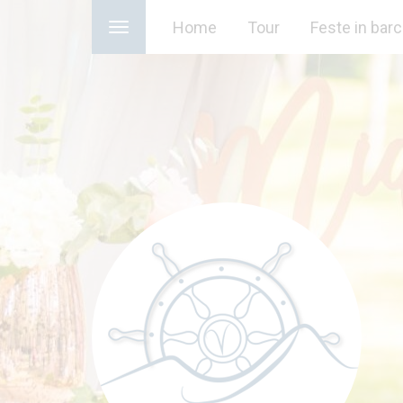
Home
Tour
Feste in bar
Toggle
navigation