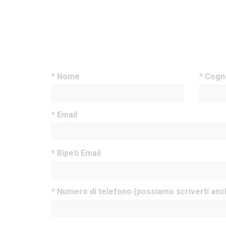
* Nome
* Cog
* Email
* Ripeti Email
* Numero di telefono (possiamo scriverti an